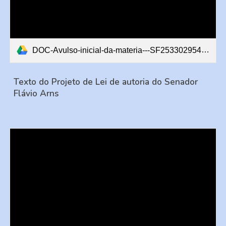
DOC-Avulso-inicial-da-materia---SF253302954296-20250430.pdf
Texto do Projeto de Lei de autoria do Senador
Flávio Arns