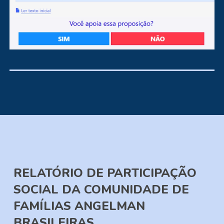
RELATÓRIO DE PARTICIPAÇÃO
SOCIAL DA COMUNIDADE DE
FAMÍLIAS ANGELMAN
BRASILEIRAS