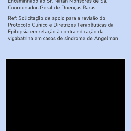
Encaminhado ao Sr. Natan Monsores de Sá,
Coordenador-Geral de Doenças Raras
Ref:
Solicitação de apoio para a revisão do
Protocolo Clínico e Diretrizes Terapêuticas da
Epilepsia em relação à contraindicação da
vigabatrina em casos de síndrome de Angelman