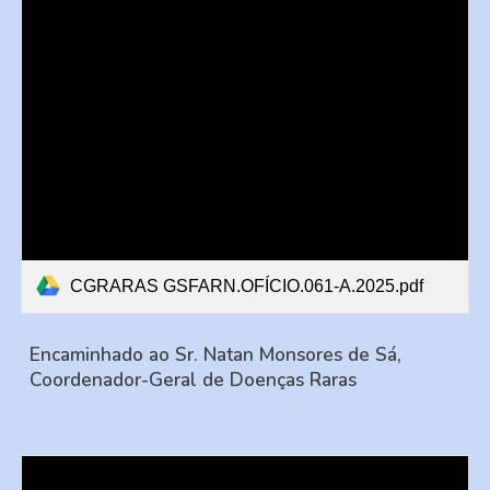
CGRARAS GSFARN.OFÍCIO.061-A.2025.pdf
Encaminhado ao Sr. Natan Monsores de Sá,
Coordenador-Geral de Doenças Raras