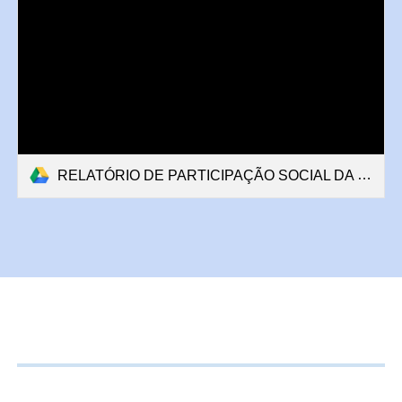
RELATÓRIO DE PARTICIPAÇÃO SOCIAL DA COMUNIDADE ANGELMAN 2025 FINAL.pdf