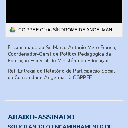
CG PPEE Ofício SÍNDROME DE ANGELMAN RELATÓRIO FAMÍLIAS (2).pdf
Encaminhado ao Sr.
Marco Antonio Melo Franco
,
Coordenador-Geral de Política Pedagógica da
Educação Especial do Ministério da Educação
Ref:
Entrega do Relatório de Participação Social
da Comunidade Angelman à CG
PPEE
ABAIXO-ASSINADO
SOLICITANDO O ENCAMINHAMENTO DE