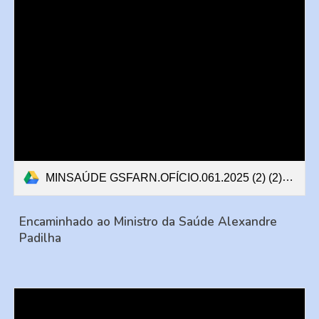
MINSAÚDE GSFARN.OFÍCIO.061.2025 (2) (2).pdf
Encaminhado ao Ministro da Saúde Alexandre
Padilha